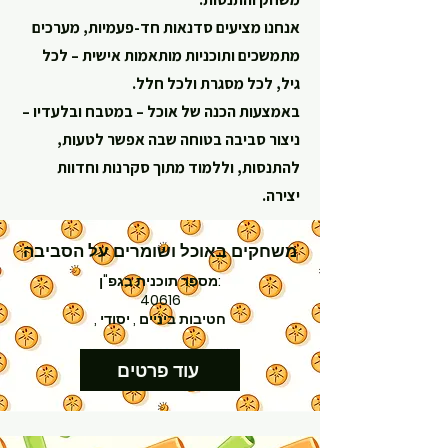
אנחנו מציעים סדנאות חד-פעמיות, מערכים
מתמשכים ותוכניות מותאמות אישית – לכל
גיל, לכל מסגרת ולכל חלל.
באמצעות הכנה של אוכל – במטבח ובלעדיו –
ניצור סביבה בטוחה שבה אפשר לטעות,
להתנסות, וללמוד מתוך סקרנות וחדוות
יצירה.
משחקים באוכל ושומרים על הסביבה
מספר תוכנית בגפ"ן:
40616
, חטיבות ביניים , יסודי
עוד פרטים