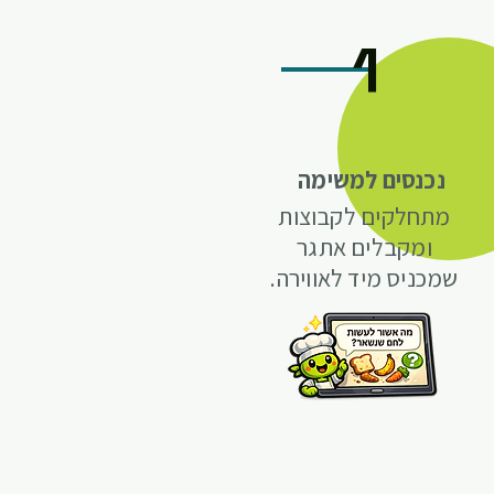
1
נכנסים למשימה
מתחלקים לקבוצות
ומקבלים אתגר
שמכניס מיד לאווירה.