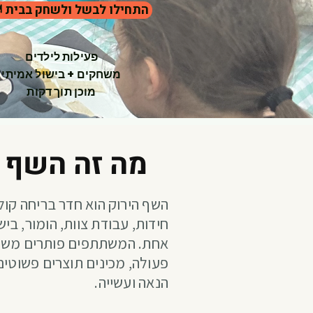
🍽️ התחילו לבשל ולשחק בבית
פעילות לילדים
משחקים + בישול אמיתי
מוכן תוך דקות
?מה זה השף 
השף הירוק הוא חדר בריחה קול
חידות, עבודת צוות, הומור, ביש
אחת. המשתתפים פותרים משי
פעולה, מכינים תוצרים פשוטים 
הנאה ועשייה.