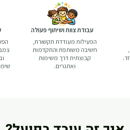
עבודת צוות ושיתוף פעולה
ק
הפעילות מעודדת תקשורת,
הפע
חשיבה משותפת והתקדמות
צמבו
ד.
קבוצתית דרך משימות
וב
ואתגרים.
שימו
?איך זה עובד בפועל