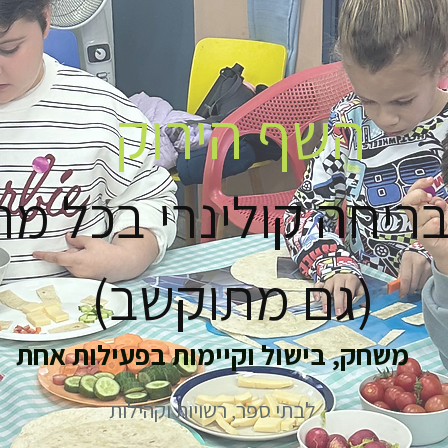
השף הירוק
ריחה קולינרי בכל מ
(גם מתוקשב)
משחק, בישול וקיימות בפעילות אחת
לבתי ספר, רשויות וקהילות