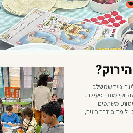
הירוק
ינרי נייד שמשלב
ול וקיימות בפעילות
מות, משתפים
ולומדים דרך חוויה,