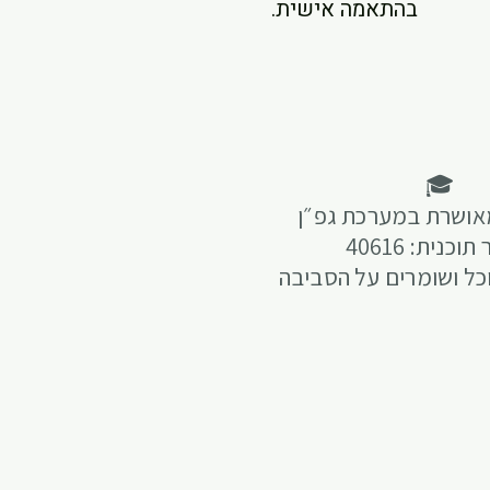
בהתאמה אישית.
🎓
אושרת במערכת גפ״ן
כנית: 40616
ל ושומרים על הסביבה