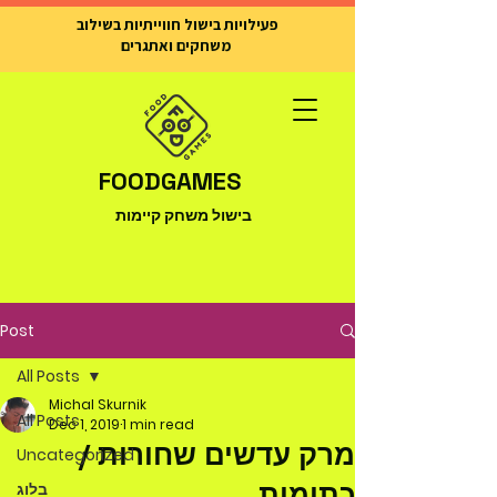
פעילויות בישול חווייתיות בשילוב
משחקים ואתגרים
FOODGAMES
בישול משחק קיימות
Post
All Posts
Michal Skurnik
All Posts
Dec 1, 2019
1 min read
מרק עדשים שחורות /
Uncategorized
כתומות
בלוג