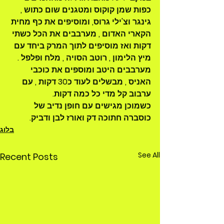
כפות שמן קוקוס ומטגנים שום כתוש , 
גינגר וצ'ילי גרוס, ומוסיפים את כף מחית 
הקארי האדום , מערבבים את הכל כשתי 
דקות ואז מוסיפים לתוך המרק ביחד עם 
מיץ הלימון , רוטב הסויה , מלח ופלפל . 
מערבבים היטב ומוספים את כוכבי 
האניס , מבשלים לעוד כ30 דקות , עם 
ערבוב קל מדי כל כמה דקות. 
כשמוכן מגישים עם חופן נדיב של 
כוסברה חתוכה דק ואורז לבן ודביק. 
בלוג
See All
Recent Posts