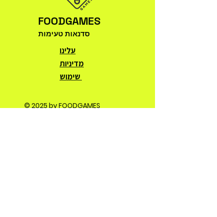
FOODGAMES
סדנאות טעימות
עלינו
מדיניות
שימוש
© 2025 by FOODGAMES
צרו קשר
gofoodgames@gmail.com
טלפון:
054-7826788